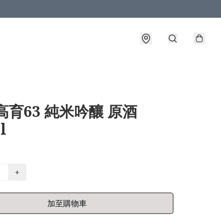
高育63 純米吟釀 原酒
l
+
加至購物車