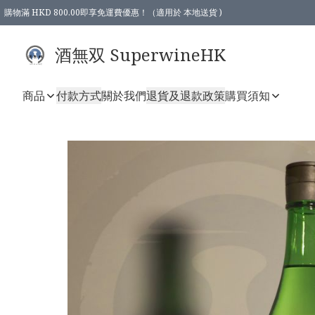
購物滿 HKD 800.00即享免運費優惠！（適用於 本地送貨 )
酒無双 SuperwineHK
商品
付款方式
關於我們
退貨及退款政策
購買須知