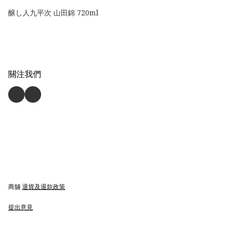
醸し人九平次 山田錦 720ml
關注我們
商舖
退貨及退款政策
提出意見