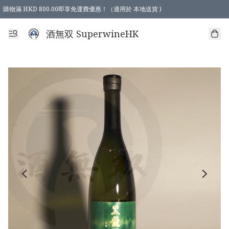
購物滿 HKD 800.00即享免運費優惠！（適用於 本地送貨 )
酒無双 SuperwineHK