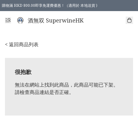
購物滿 HKD 800.00即享免運費優惠！（適用於 本地送貨 )
酒無双 SuperwineHK
< 返回商品列表
很抱歉
無法在網站上找到此商品，此商品可能已下架。
請檢查商品連結是否正確。