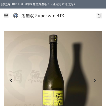
購物滿 HKD 800.00即享免運費優惠！（適用於 本地送貨 )
酒無双 SuperwineHK