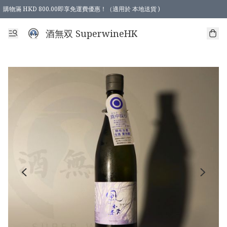
購物滿 HKD 800.00即享免運費優惠！（適用於 本地送貨 )
酒無双 SuperwineHK