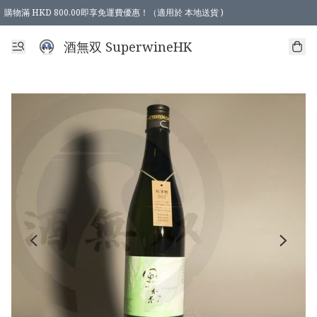
購物滿 HKD 800.00即享免運費優惠！（適用於 本地送貨 )
酒無双 SuperwineHK