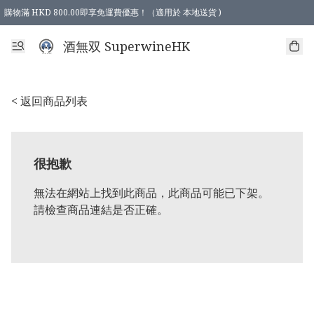
購物滿 HKD 800.00即享免運費優惠！（適用於 本地送貨 )
酒無双 SuperwineHK
< 返回商品列表
很抱歉
無法在網站上找到此商品，此商品可能已下架。
請檢查商品連結是否正確。