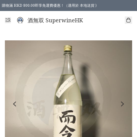
購物滿 HKD 800.00即享免運費優惠！（適用於 本地送貨 )
酒無双 SuperwineHK