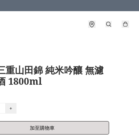
三重山田錦 純米吟釀 無濾
 1800ml
+
加至購物車