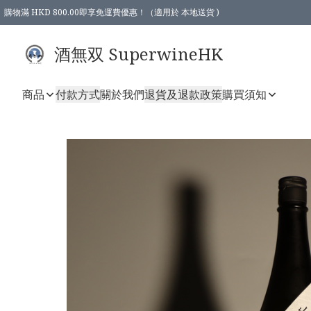
購物滿 HKD 800.00即享免運費優惠！（適用於 本地送貨 )
酒無双 SuperwineHK
商品
付款方式
關於我們
退貨及退款政策
購買須知