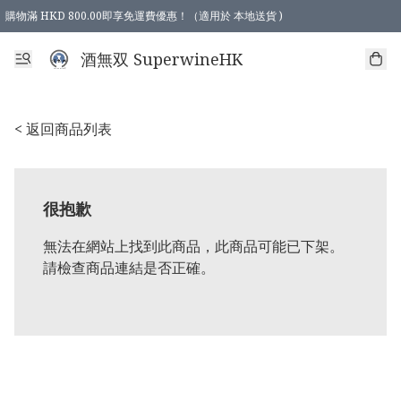
購物滿 HKD 800.00即享免運費優惠！（適用於 本地送貨 )
酒無双 SuperwineHK
< 返回商品列表
很抱歉
無法在網站上找到此商品，此商品可能已下架。
請檢查商品連結是否正確。