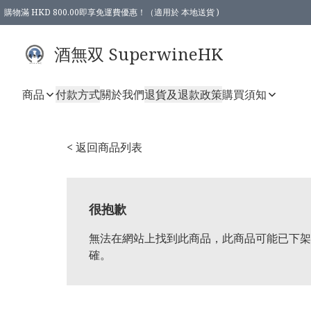
購物滿 HKD 800.00即享免運費優惠！（適用於 本地送貨 )
酒無双 SuperwineHK
商品
付款方式
關於我們
退貨及退款政策
購買須知
< 返回商品列表
很抱歉
無法在網站上找到此商品，此商品可能已下架
確。