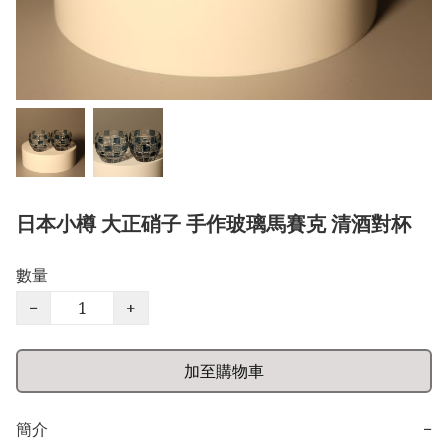
日本小樽 大正硝子 手作玻璃馬賽克 清酒對杯
數量
−
+
加至購物車
簡介
−