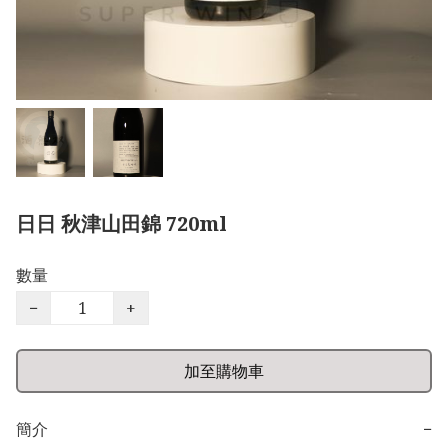
日日 秋津山田錦 720ml
數量
−
+
加至購物車
簡介
−