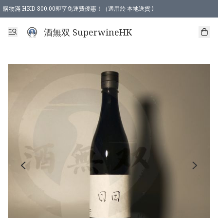
購物滿 HKD 800.00即享免運費優惠！（適用於 本地送貨 )
酒無双 SuperwineHK