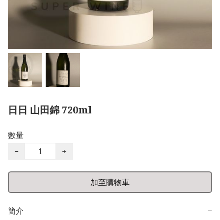
日日 山田錦 720ml
數量
−
+
加至購物車
簡介
−