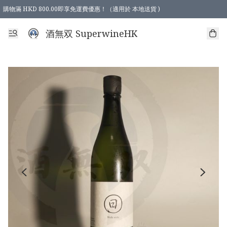
購物滿 HKD 800.00即享免運費優惠！（適用於 本地送貨 )
酒無双 SuperwineHK