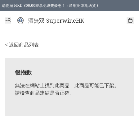
購物滿 HKD 800.00即享免運費優惠！（適用於 本地送貨 )
酒無双 SuperwineHK
< 返回商品列表
很抱歉
無法在網站上找到此商品，此商品可能已下架。
請檢查商品連結是否正確。