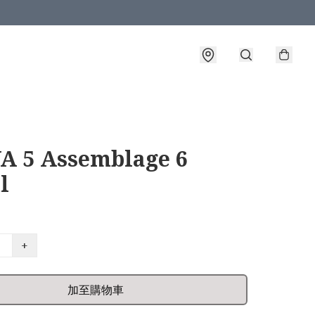
A 5 Assemblage 6
l
+
加至購物車