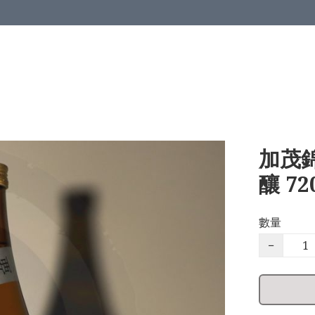
加茂錦
釀 72
數量
−