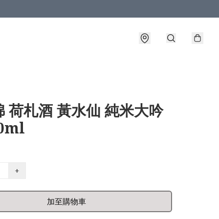
 荷札酒 黃水仙 純米大吟
0ml
+
加至購物車