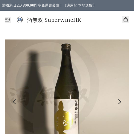
購物滿 HKD 800.00即享免運費優惠！（適用於 本地送貨 )
酒無双 SuperwineHK