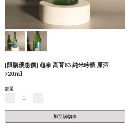
[限購優惠價] 龜泉 高育63 純米吟釀 原酒
720ml
數量
−
+
加至購物車